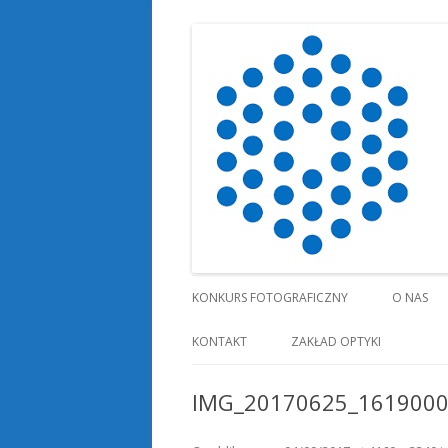
Koło Naukowe Optyk
KONKURS FOTOGRAFICZNY
O NAS
KONTAKT
ZAKŁAD OPTYKI
IMG_20170625_161900