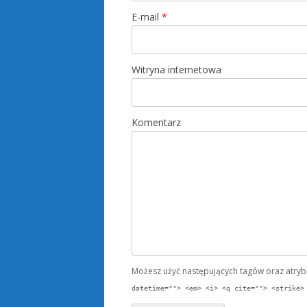
E-mail
*
Witryna internetowa
Komentarz
Możesz użyć następujących tagów oraz atry
datetime=""> <em> <i> <q cite=""> <strike>