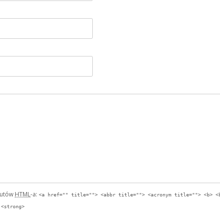
butów
HTML
-a:
<a href="" title=""> <abbr title=""> <acronym title=""> <b> <
 <strong>